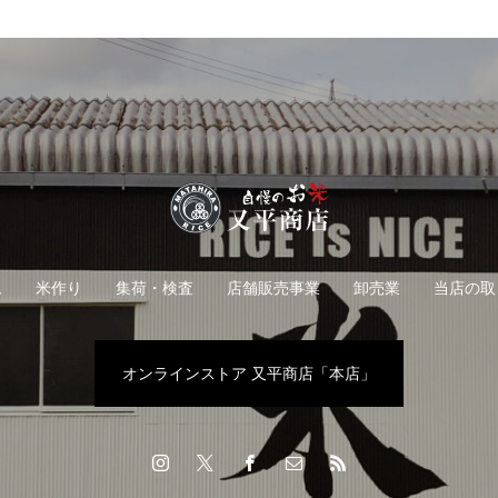
ム
米作り
集荷・検査
店舗販売事業
卸売業
当店の取
オンラインストア 又平商店「本店」