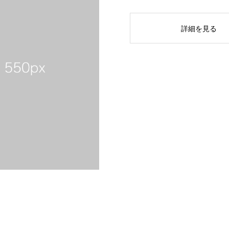
詳細を見る