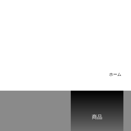
ホーム
商品