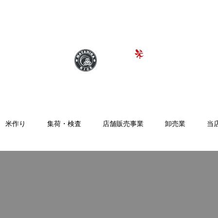
米作り
集荷・検査
店舗販売事業
卸売業
当