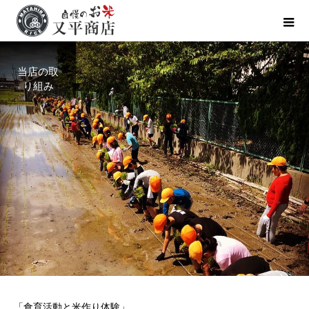
当店の取
り組み
「食育活動と米作り体験」